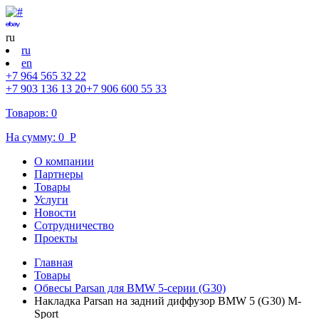
ru
ru
en
+7 964 565 32 22
+7 903 136 13 20
+7 906 600 55 33
Товаров:
0
На сумму:
0
Р
О компании
Партнеры
Товары
Услуги
Новости
Cотрудничество
Проекты
Главная
Товары
Обвесы Parsan для BMW 5-серии (G30)
Накладка Parsan на задний диффузор BMW 5 (G30) M-
Sport