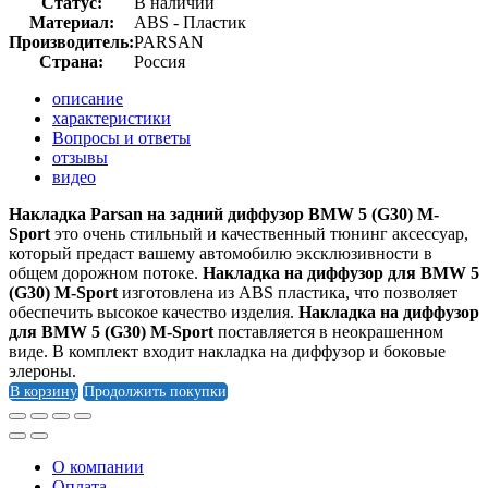
Статус:
В наличии
Материал:
ABS - Пластик
Производитель:
PARSAN
Страна:
Россия
описание
характеристики
Вопросы и ответы
отзывы
видео
Накладка Parsan на задний диффузор BMW 5 (G30) M-
Sport
это очень стильный и качественный тюнинг аксессуар,
который предаст вашему автомобилю эксклюзивности в
общем дорожном потоке.
Накладка на диффузор для BMW 5
(G30) M-Sport
изготовлена из ABS пластика, что позволяет
обеспечить высокое качество изделия.
Накладка на диффузор
для BMW 5 (G30) M-Sport
поставляется в неокрашенном
виде. В комплект входит накладка на диффузор и боковые
элероны.
В корзину
Продолжить покупки
О компании
Оплата