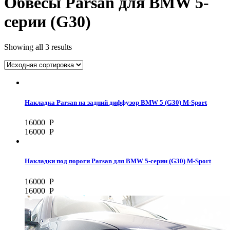
Обвесы Parsan для BMW 5-
серии (G30)
Showing all 3 results
Накладка Parsan на задний диффузор BMW 5 (G30) M-Sport
16000
Р
16000
Р
Накладки под пороги Parsan для BMW 5-серии (G30) M-Sport
16000
Р
16000
Р