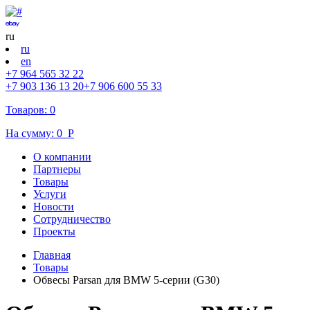
ru
ru
en
+7 964 565 32 22
+7 903 136 13 20
+7 906 600 55 33
Товаров:
0
На сумму:
0
Р
О компании
Партнеры
Товары
Услуги
Новости
Cотрудничество
Проекты
Главная
Товары
Обвесы Parsan для BMW 5-серии (G30)