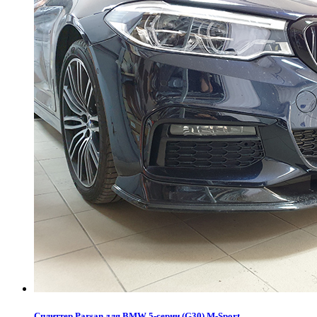
Сплиттер Parsan для BMW 5-серии (G30) M-Sport