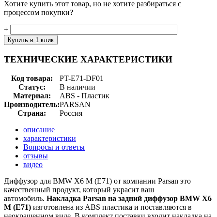
Хотите купить этот товар, но не хотите разбираться с
процессом покупки?
+
ТЕХНИЧЕСКИЕ ХАРАКТЕРИСТИКИ
Код товара:
PT-E71-DF01
Статус:
В наличии
Материал:
ABS - Пластик
Производитель:
PARSAN
Страна:
Россия
описание
характеристики
Вопросы и ответы
отзывы
видео
Диффузор для BMW X6 M (E71) от компании Parsan это
качественный продукт, который украсит ваш
автомобиль.
Накладка Parsan на задний диффузор BMW X6
M (E71)
изготовлена из ABS пластика и поставляются в
неокрашенном виде. В комплект поставки входит накладка на