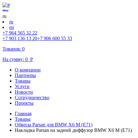
ru
ru
en
+7 964 565 32 22
+7 903 136 13 20
+7 906 600 55 33
Товаров:
0
На сумму:
0
Р
О компании
Партнеры
Товары
Услуги
Новости
Cотрудничество
Проекты
Главная
Товары
Обвесы Parsan для BMW X6 M (E71)
Накладка Parsan на задний диффузор BMW X6 M (E71)