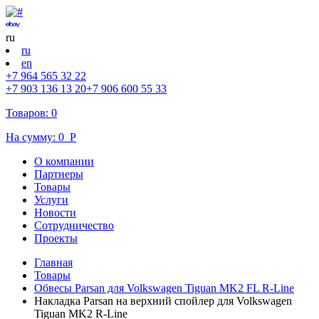
ru
ru
en
+7 964 565 32 22
+7 903 136 13 20
+7 906 600 55 33
Товаров:
0
На сумму:
0
Р
О компании
Партнеры
Товары
Услуги
Новости
Cотрудничество
Проекты
Главная
Товары
Обвесы Parsan для Volkswagen Tiguan MK2 FL R-Line
Накладка Parsan на верхний спойлер для Volkswagen
Tiguan MK2 R-Line